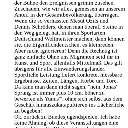
der Bühne den Ereignissen grimm zusehen.
Zuschauen, wie wir alles, gemessen an unserem
Anteil in der Gesamtbevölkerung, überragen.
Wenn die so verhassten Mesut Özils und
Dennis Schröders, denen man überall Steine in
den Weg gelegt hat, in ihren Sportarten
Deutschland Weltmeister machen, dann können
sie, die Eigentlichdeutschen, es kleinreden.
Aber nicht ignorieren! Denn die Rechnug ist
ganz einfach: Ohne uns Migranten seid ihr in
Kunst und Sport allenfalls Mittelmaß. Das gilt
übrigens für alle Einwanderungsländer.
Sportliche Leistung liefert konkrete, messbare
Ergebnisse. Zeiten, Längen, Körbe und Tore.
Da kann man dann nicht sagen, "nein, Jonas'
Sprung ist immer plus 10 cm. höher zu
bewerten als Yunus'", ohne sich selbst aus dem
Geschäft hinauszukatapultieren ins Lächerliche
zu begeben!
Ok, zurück zu Bundesjugendspielen. Ich habe
keine Ahnung, ob diese Veranstaltungen eine