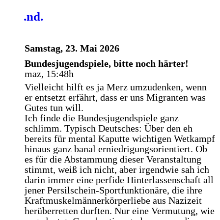
.nd.
Samstag, 23. Mai 2026
Bundesjugendspiele, bitte noch härter!
maz, 15:48h
Vielleicht hilft es ja Merz umzudenken, wenn
er entsetzt erfährt, dass er uns Migranten was
Gutes tun will.
Ich finde die Bundesjugendspiele ganz
schlimm. Typisch Deutsches: Über den eh
bereits für mental Kaputte wichtigen Wetkampf
hinaus ganz banal erniedrigungsorientiert. Ob
es für die Abstammung dieser Veranstaltung
stimmt, weiß ich nicht, aber irgendwie sah ich
darin immer eine perfide Hinterlassenschaft all
jener Persilschein-Sportfunktionäre, die ihre
Kraftmuskelmännerkörperliebe aus Nazizeit
herüberretten durften. Nur eine Vermutung, wie