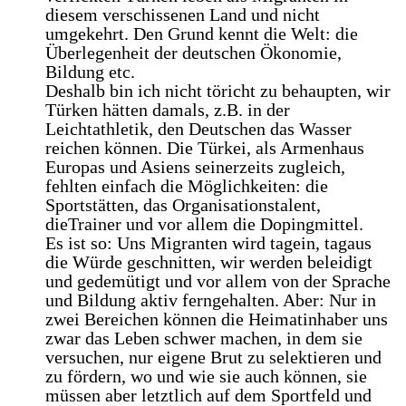
diesem verschissenen Land und nicht
umgekehrt. Den Grund kennt die Welt: die
Überlegenheit der deutschen Ökonomie,
Bildung etc.
Deshalb bin ich nicht töricht zu behaupten, wir
Türken hätten damals, z.B. in der
Leichtathletik, den Deutschen das Wasser
reichen können. Die Türkei, als Armenhaus
Europas und Asiens seinerzeits zugleich,
fehlten einfach die Möglichkeiten: die
Sportstätten, das Organisationstalent,
dieTrainer und vor allem die Dopingmittel.
Es ist so: Uns Migranten wird tagein, tagaus
die Würde geschnitten, wir werden beleidigt
und gedemütigt und vor allem von der Sprache
und Bildung aktiv ferngehalten. Aber: Nur in
zwei Bereichen können die Heimatinhaber uns
zwar das Leben schwer machen, in dem sie
versuchen, nur eigene Brut zu selektieren und
zu fördern, wo und wie sie auch können, sie
müssen aber letztlich auf dem Sportfeld und